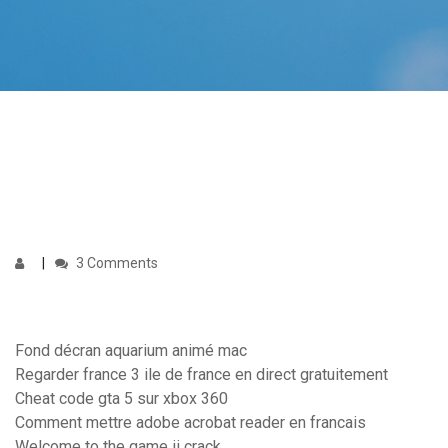
3 Comments
Fond décran aquarium animé mac
Regarder france 3 ile de france en direct gratuitement
Cheat code gta 5 sur xbox 360
Comment mettre adobe acrobat reader en francais
Welcome to the game ii crack