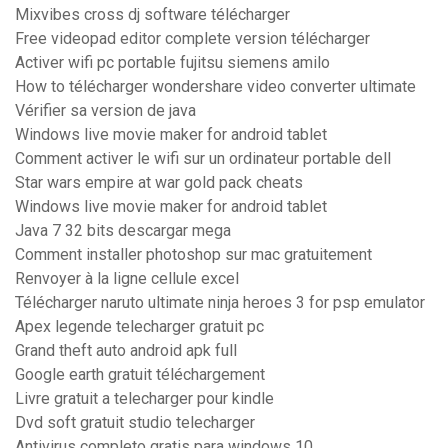
Mixvibes cross dj software télécharger
Free videopad editor complete version télécharger
Activer wifi pc portable fujitsu siemens amilo
How to télécharger wondershare video converter ultimate
Vérifier sa version de java
Windows live movie maker for android tablet
Comment activer le wifi sur un ordinateur portable dell
Star wars empire at war gold pack cheats
Windows live movie maker for android tablet
Java 7 32 bits descargar mega
Comment installer photoshop sur mac gratuitement
Renvoyer à la ligne cellule excel
Télécharger naruto ultimate ninja heroes 3 for psp emulator
Apex legende telecharger gratuit pc
Grand theft auto android apk full
Google earth gratuit téléchargement
Livre gratuit a telecharger pour kindle
Dvd soft gratuit studio telecharger
Antivirus completo gratis para windows 10