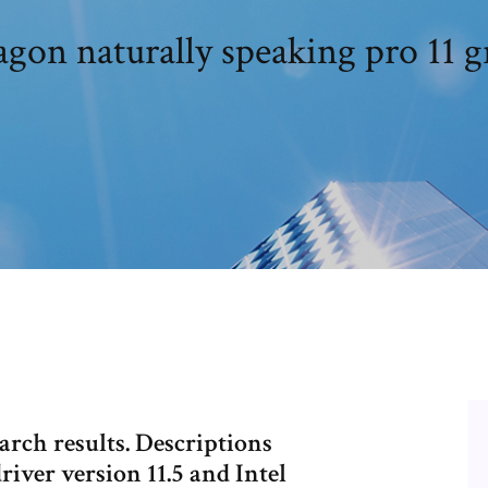
ragon naturally speaking pro 11 
arch results. Descriptions
river version 11.5 and Intel