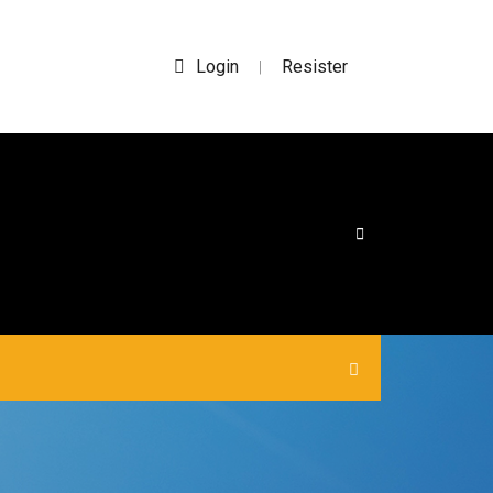
Login
Resister
|