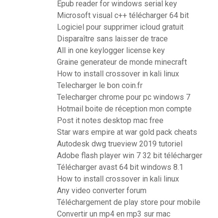
Epub reader for windows serial key
Microsoft visual c++ télécharger 64 bit
Logiciel pour supprimer icloud gratuit
Disparaître sans laisser de trace
All in one keylogger license key
Graine generateur de monde minecraft
How to install crossover in kali linux
Telecharger le bon coin.fr
Telecharger chrome pour pc windows 7
Hotmail boite de réception mon compte
Post it notes desktop mac free
Star wars empire at war gold pack cheats
Autodesk dwg trueview 2019 tutoriel
Adobe flash player win 7 32 bit télécharger
Télécharger avast 64 bit windows 8.1
How to install crossover in kali linux
Any video converter forum
Téléchargement de play store pour mobile
Convertir un mp4 en mp3 sur mac