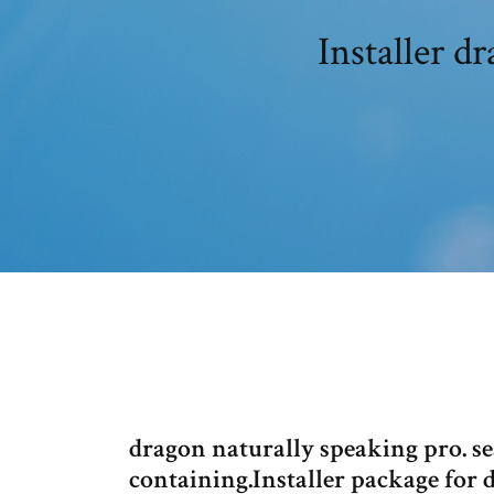
Installer d
dragon naturally speaking pro. se
containing.Installer package for d