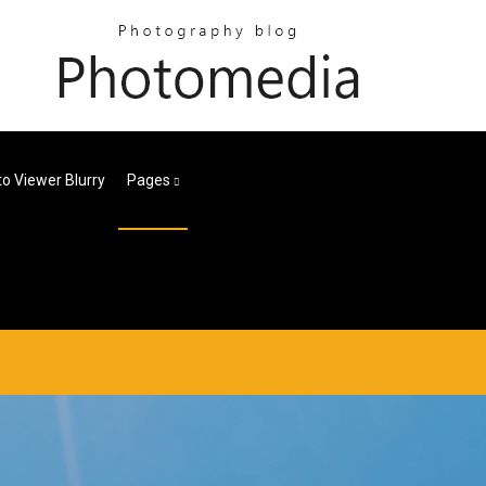
o Viewer Blurry
Pages