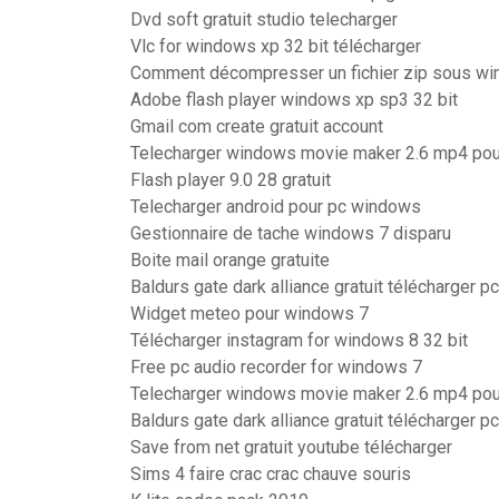
Dvd soft gratuit studio telecharger
Vlc for windows xp 32 bit télécharger
Comment décompresser un fichier zip sous w
Adobe flash player windows xp sp3 32 bit
Gmail com create gratuit account
Telecharger windows movie maker 2.6 mp4 po
Flash player 9.0 28 gratuit
Telecharger android pour pc windows
Gestionnaire de tache windows 7 disparu
Boite mail orange gratuite
Baldurs gate dark alliance gratuit télécharger pc
Widget meteo pour windows 7
Télécharger instagram for windows 8 32 bit
Free pc audio recorder for windows 7
Telecharger windows movie maker 2.6 mp4 po
Baldurs gate dark alliance gratuit télécharger pc
Save from net gratuit youtube télécharger
Sims 4 faire crac crac chauve souris