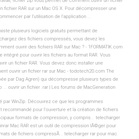
 travail, fichier zip vous permet de Comment ouvrir un fichier
un fichier RAR sur un Mac OS X. Pour décompresser une
mmencer par l'utilisation de l'application ...
iste plusieurs logiciels gratuits permettant de
chargez des fichiers compressés, vous devez les
Comment ouvrir des fichiers RAR sur Mac ? - 1FORMATIK.com
 intégré pour ouvrir les fichiers au format RAR. Vous
uvrir un fichier RAR. Vous devez donc installer une
ment ouvrir un fichier rar sur Mac - todotech20.com The
oppée par Dag Agren) qui décompresse plusieurs types de
Iso ... ouvrir un fichier .rar | Les forums de MacGeneration
ppé par WinZip. Découvrez ce que les programmes
st recommandé pour l'ouverture et la création de fichiers
incipaux formats de compression, y compris... telecharger
nrar Mac RAR est un outil de compression lÃ©ger pour
mats de fichiers compressÃ... telecharger rar pour mac.