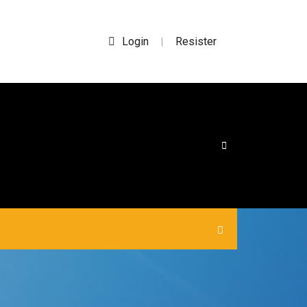
Login
Resister
|