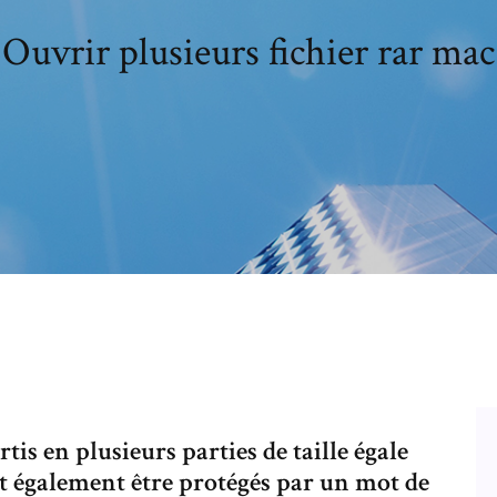
Ouvrir plusieurs fichier rar mac
tis en plusieurs parties de taille égale
t également être protégés par un mot de