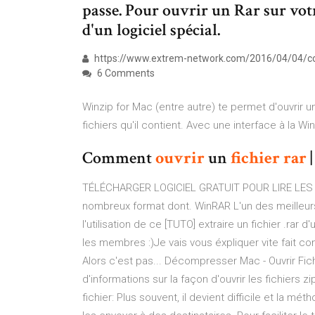
passe. Pour ouvrir un Rar sur vo
d'un logiciel spécial.
https://www.extrem-network.com/2016/04/04/co
6 Comments
Winzip for Mac (entre autre) te permet d'ouvrir 
fichiers qu'il contient. Avec une interface à la 
Comment
ouvrir
un
fichier
rar
|
TÉLÉCHARGER LOGICIEL GRATUIT POUR LIRE LES 
nombreux format dont. WinRAR L'un des meilleur
l'utilisation de ce [TUTO] extraire un fichier .rar 
les membres :)Je vais vous éxpliquer vite fait com
Alors c'est pas... Décompresser Mac - Ouvrir Fich
d'informations sur la façon d'ouvrir les fichiers 
fichier: Plus souvent, il devient difficile et la m