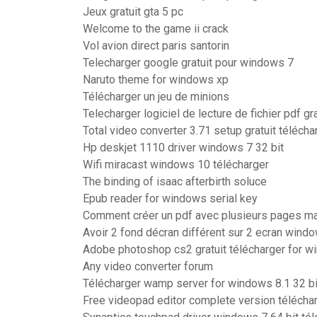
Jeux gratuit gta 5 pc
Welcome to the game ii crack
Vol avion direct paris santorin
Telecharger google gratuit pour windows 7
Naruto theme for windows xp
Télécharger un jeu de minions
Telecharger logiciel de lecture de fichier pdf gra
Total video converter 3.71 setup gratuit télécha
Hp deskjet 1110 driver windows 7 32 bit
Wifi miracast windows 10 télécharger
The binding of isaac afterbirth soluce
Epub reader for windows serial key
Comment créer un pdf avec plusieurs pages m
Avoir 2 fond décran différent sur 2 ecran wind
Adobe photoshop cs2 gratuit télécharger for 
Any video converter forum
Télécharger wamp server for windows 8.1 32 bi
Free videopad editor complete version télécha