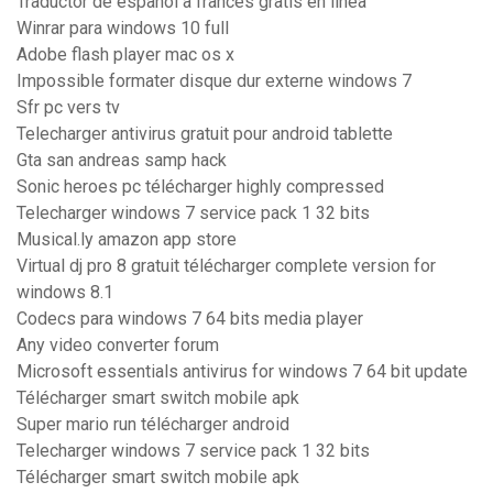
Traductor de español a frances gratis en linea
Winrar para windows 10 full
Adobe flash player mac os x
Impossible formater disque dur externe windows 7
Sfr pc vers tv
Telecharger antivirus gratuit pour android tablette
Gta san andreas samp hack
Sonic heroes pc télécharger highly compressed
Telecharger windows 7 service pack 1 32 bits
Musical.ly amazon app store
Virtual dj pro 8 gratuit télécharger complete version for
windows 8.1
Codecs para windows 7 64 bits media player
Any video converter forum
Microsoft essentials antivirus for windows 7 64 bit update
Télécharger smart switch mobile apk
Super mario run télécharger android
Telecharger windows 7 service pack 1 32 bits
Télécharger smart switch mobile apk