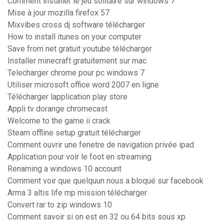
Comment installer le jeu solitaire sur windows 7
Mise à jour mozilla firefox 57
Mixvibes cross dj software télécharger
How to install itunes on your computer
Save from net gratuit youtube télécharger
Installer minecraft gratuitement sur mac
Telecharger chrome pour pc windows 7
Utiliser microsoft office word 2007 en ligne
Télécharger lapplication play store
Appli tv dorange chromecast
Welcome to the game ii crack
Steam offline setup gratuit télécharger
Comment ouvrir une fenetre de navigation privée ipad
Application pour voir le foot en streaming
Renaming a windows 10 account
Comment voir que quelquun nous a bloqué sur facebook
Arma 3 altis life mp mission télécharger
Convert rar to zip windows 10
Comment savoir si on est en 32 ou 64 bits sous xp