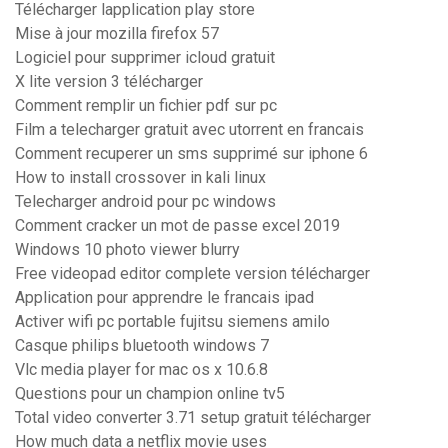
Télécharger lapplication play store
Mise à jour mozilla firefox 57
Logiciel pour supprimer icloud gratuit
X lite version 3 télécharger
Comment remplir un fichier pdf sur pc
Film a telecharger gratuit avec utorrent en francais
Comment recuperer un sms supprimé sur iphone 6
How to install crossover in kali linux
Telecharger android pour pc windows
Comment cracker un mot de passe excel 2019
Windows 10 photo viewer blurry
Free videopad editor complete version télécharger
Application pour apprendre le francais ipad
Activer wifi pc portable fujitsu siemens amilo
Casque philips bluetooth windows 7
Vlc media player for mac os x 10.6.8
Questions pour un champion online tv5
Total video converter 3.71 setup gratuit télécharger
How much data a netflix movie uses