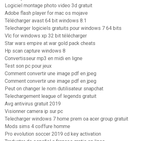
Logiciel montage photo video 3d gratuit
Adobe flash player for mac os mojave
Télécharger avast 64 bit windows 8.1
Telecharger logiciels gratuits pour windows 7 64 bits
Vlc for windows xp 32 bit télécharger
Star wars empire at war gold pack cheats
Hp scan capture windows 8
Convertisseur mp3 en midi en ligne
Test son pc pour jeux
Comment convertir une image pdf en jpeg
Comment convertir une image pdf en jpeg
Peut on changer le nom dutilisateur snapchat
Telechargement league of legends gratuit
Avg antivirus gratuit 2019
Visionner camera ip sur pc
Telecharger windows 7 home prem oa acer group gratuit
Mods sims 4 coiffure homme
Pro evolution soccer 2019 cd key activation